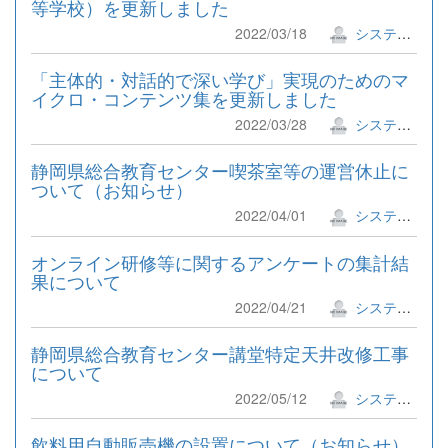
等学校）を更新しました
2022/03/18
システム管理者
「主体的・対話的で深い学び」実現のためのマ
イクロ・コンテンツ集を更新しました
2022/03/28
システム管理者
静岡県総合教育センター喫茶室等の運営休止に
ついて（お知らせ）
2022/04/01
システム管理者
オンライン研修等に関するアンケートの集計結
果について
2022/04/21
システム管理者
静岡県総合教育センター講堂特定天井改修工事
について
2022/05/12
システム管理者
飲料用自動販売機の設置について（お知らせ）