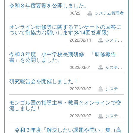
令和８年度要覧を公開しました。
06/22
システム管理者
オンライン研修等に関するアンケートの回答に
ついて御協力お願いします(3/14回答期限)
2022/02/14
システム管理者
令和３年度 小中学校長期研修 「研修報告
書」を公開しました。
2022/03/01
システム管理者
研究報告会を開催しました！
2022/03/07
システム管理者
モンゴル国の指導主事・教員とオンラインで交
流しました！
2022/03/07
システム管理者
令和３年度「解決したい課題や問い」集（高