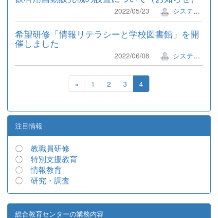
2022/05/23
システム管理者
希望研修「情報リテラシーと学校図書館」を開
催しました
2022/06/08
システム管理者
«
1
2
3
4
注目情報
〇
教職員研修
〇
特別支援教育
〇
情報教育
〇
研究・調査
総合教育センターの業務内容