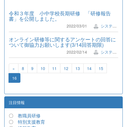
令和３年度 小中学校長期研修 「研修報告
書」を公開しました。
2022/03/01
システム管理者
オンライン研修等に関するアンケートの回答に
ついて御協力お願いします(3/14回答期限)
2022/02/14
システム管理者
«
8
9
10
11
12
13
14
15
16
注目情報
〇
教職員研修
〇
特別支援教育