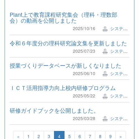
Plant上で教育課程研究集会（理科・理数部
会）の動画を公開しました
2025/10/16
システム管理者
令和６年度分の理科研究論文集を更新しました
2025/07/23
システム管理者
授業づくりデータベースが新しくなりました
2025/06/10
システム管理者
ＩＣＴ活用指導力向上校内研修プログラム
2025/05/22
システム管理者
研修ガイドブックを公開しました。
2025/03/28
システム管理者
«
1
2
3
4
5
6
7
8
9
»