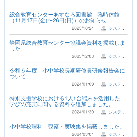
総合教育センターあすなろ図書館 臨時休館
（11月17日(金)〜26日(日)）のお知らせ
2023/10/24
システム管理者
静岡県総合教育センター協議会資料を掲載しま
した。
2023/12/08
システム管理者
令和５年度 小中学校長期研修員研修報告会に
ついて
2024/01/09
システム管理者
特別支援学校における1人1台端末を活用した
学びの充実に関する資料を追加しました。
2024/01/30
システム管理者
小中学校理科 観察・実験集を掲載しました。
2024/03/04
システム管理者