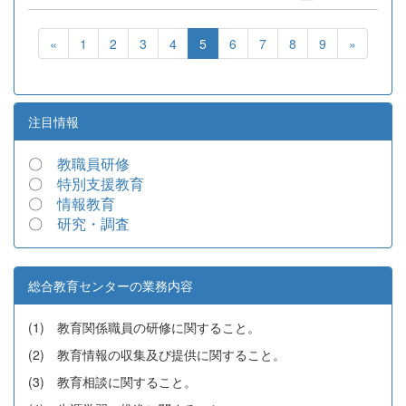
«
1
2
3
4
5
6
7
8
9
»
注目情報
〇
教職員研修
〇
特別支援教育
〇
情報教育
〇
研究・調査
総合教育センターの業務内容
(1) 教育関係職員の研修に関すること。
(2) 教育情報の収集及び提供に関すること。
(3) 教育相談に関すること。