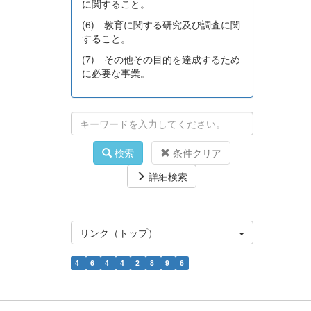
に関すること。
(6) 教育に関する研究及び調査に関
すること。
(7) その他その目的を達成するため
に必要な事業。
検索
条件クリア
詳細検索
リンク（トップ）
4
6
4
4
2
8
9
6