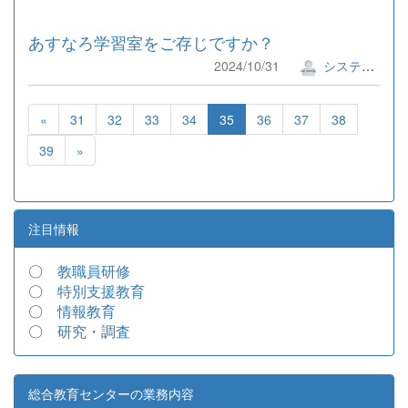
あすなろ学習室をご存じですか？
2024/10/31
システム管理者
«
31
32
33
34
35
36
37
38
39
»
注目情報
〇
教職員研修
〇
特別支援教育
〇
情報教育
〇
研究・調査
総合教育センターの業務内容