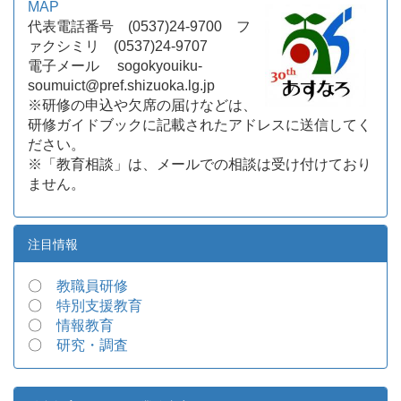
MAP
代表電話番号 (0537)24-9700 フ
ァクシミリ (0537)24-9707
電子メール sogokyouiku-
soumuict@pref.shizuoka.lg.jp
※研修の申込や欠席の届けなどは、
研修ガイドブックに記載されたアドレスに送信してく
ださい。
※「教育相談」は、メールでの相談は受け付けており
ません。
注目情報
〇
教職員研修
〇
特別支援教育
〇
情報教育
〇
研究・調査