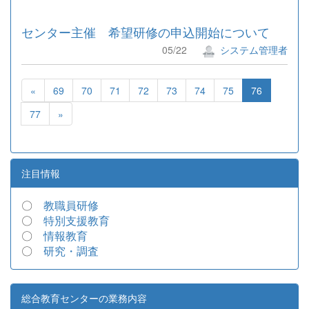
センター主催 希望研修の申込開始について
05/22
システム管理者
«
69
70
71
72
73
74
75
76
77
»
注目情報
〇
教職員研修
〇
特別支援教育
〇
情報教育
〇
研究・調査
総合教育センターの業務内容