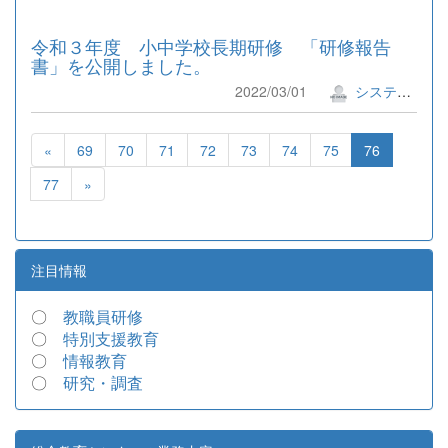
令和３年度 小中学校長期研修 「研修報告
書」を公開しました。
2022/03/01
システム管理者
«
69
70
71
72
73
74
75
76
77
»
注目情報
〇
教職員研修
〇
特別支援教育
〇
情報教育
〇
研究・調査