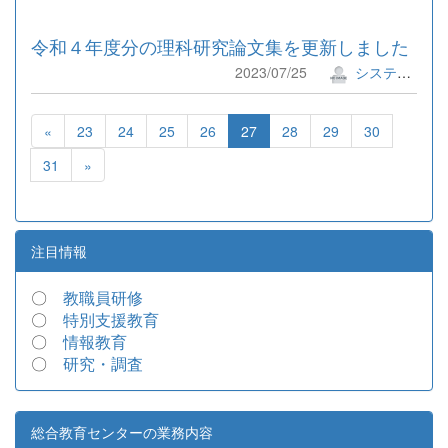
令和４年度分の理科研究論文集を更新しました
2023/07/25
システム管理者
«
23
24
25
26
27
28
29
30
31
»
注目情報
〇
教職員研修
〇
特別支援教育
〇
情報教育
〇
研究・調査
総合教育センターの業務内容