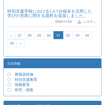
特別支援学校における1人1台端末を活用した
学びの充実に関する資料を追加しました。
2024/11/20
システム管理者
«
27
28
29
30
31
32
33
34
35
»
注目情報
〇
教職員研修
〇
特別支援教育
〇
情報教育
〇
研究・調査