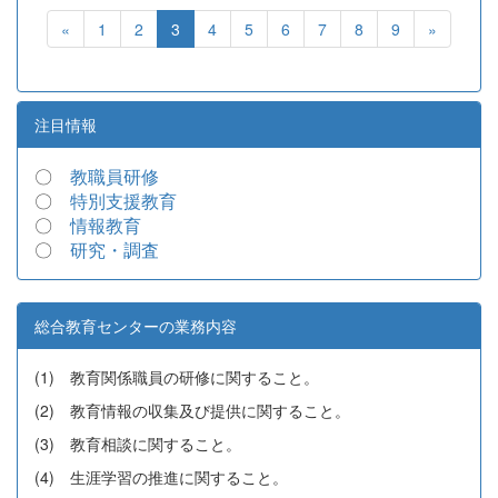
«
1
2
3
4
5
6
7
8
9
»
注目情報
〇
教職員研修
〇
特別支援教育
〇
情報教育
〇
研究・調査
総合教育センターの業務内容
(1) 教育関係職員の研修に関すること。
(2) 教育情報の収集及び提供に関すること。
(3) 教育相談に関すること。
(4) 生涯学習の推進に関すること。