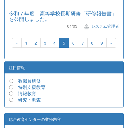
令和７年度 高等学校長期研修「研修報告書」
を公開しました。
04/03
システム管理者
«
1
2
3
4
5
6
7
8
9
»
注目情報
〇
教職員研修
〇
特別支援教育
〇
情報教育
〇
研究・調査
総合教育センターの業務内容