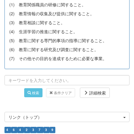
(1) 教育関係職員の研修に関すること。
(2) 教育情報の収集及び提供に関すること。
(3) 教育相談に関すること。
(4) 生涯学習の推進に関すること。
(5) 教育に関する専門的事項の指導に関すること。
(6) 教育に関する研究及び調査に関すること。
(7) その他その目的を達成するために必要な事業。
詳細検索
検索
条件クリア
リンク（トップ）
4
6
4
2
3
7
3
9