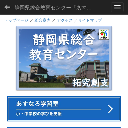
静岡県総合教育センター「あすなろ」
Toggl
トップページ
／
総合案内
／
アクセス
／
サイトマップ