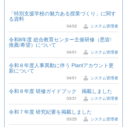
「特別支援学校の魅力ある授業づくり」に関す
る資料
04/02
システム管理者
令和8年度 総合教育センター主催研修（悉皆/
推薦/希望）について
04/01
システム管理者
令和８年度人事異動に伴う Plantアカウント更
新について
04/01
システム管理者
令和８年度 研修ガイドブック 掲載しました
03/31
システム管理者
令和７年度 研究紀要を掲載しました
03/25
システム管理者