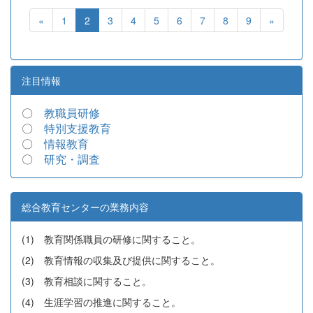
«
1
2
3
4
5
6
7
8
9
»
注目情報
〇
教職員研修
〇
特別支援教育
〇
情報教育
〇
研究・調査
総合教育センターの業務内容
(1) 教育関係職員の研修に関すること。
(2) 教育情報の収集及び提供に関すること。
(3) 教育相談に関すること。
(4) 生涯学習の推進に関すること。