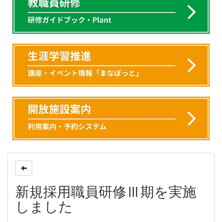
新規採用職員研修Ⅲ期を実施
しました