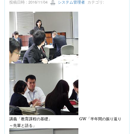
投稿日時 : 2016/11/04
システム管理者
カテゴリ:
講義「教育課程の基礎」
GW
「半年間の振り返り
～先輩と語る」