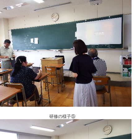
研修の様子⑤