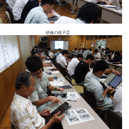
研修の様子②