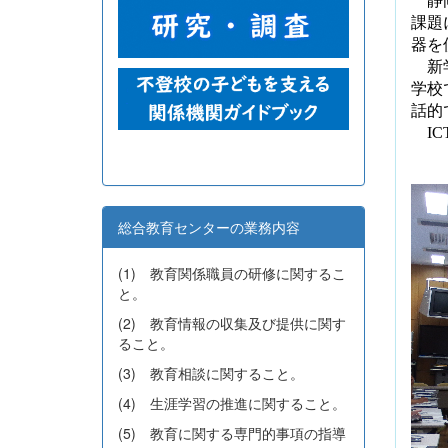
静岡
課題
器を
新学
学校
話的
IC
総合教育センターの業務内容
(1) 教育関係職員の研修に関するこ
と。
(2) 教育情報の収集及び提供に関す
ること。
(3) 教育相談に関すること。
(4) 生涯学習の推進に関すること。
(5) 教育に関する専門的事項の指導