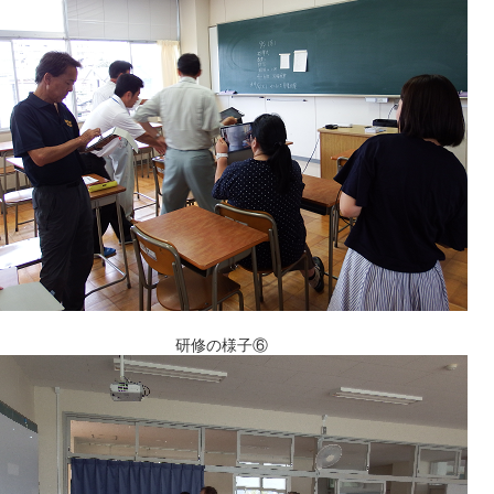
研修の様子⑥