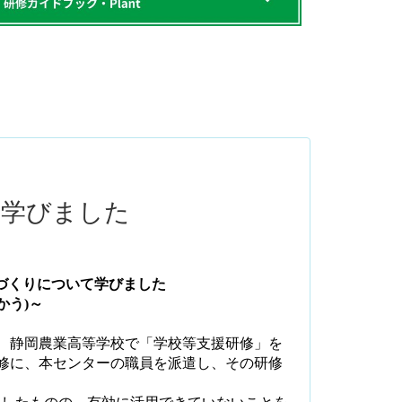
て学びました
づくりについて学びました
かう
)
～
、静岡農業高等学校で「学校等支援研修」を
修に、本センターの職員を派遣し、その研修