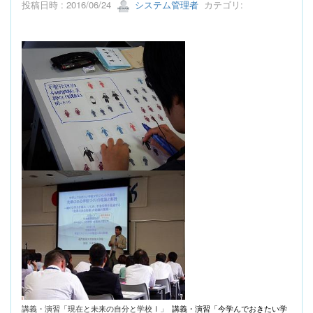
投稿日時 : 2016/06/24
システム管理者
カテゴリ:
講義・演習「現在と未来の自分と学校Ⅰ」
講義・演習「今学んでおきたい学