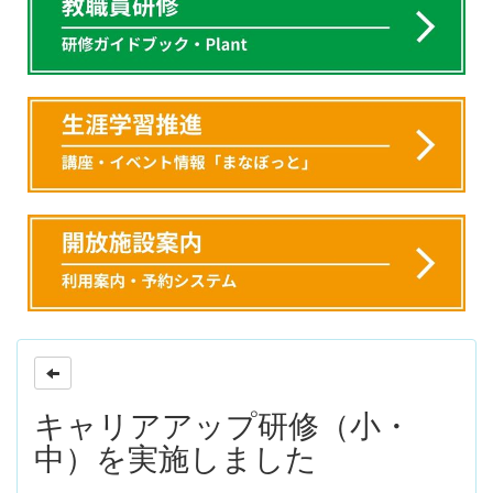
キャリアアップ研修（小・
中）を実施しました