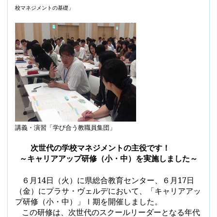
校マネジメントの基礎」
講義・演習「学び合う教職員集団」
次世代の学校マネジメントの主役です！
～キャリアアップ研修（小・中）を実施しました～
６月
14
日（火）に県総合教育センター、６月
17
日
（金）にプラサ・ヴェルデにおいて、
「キャリアアッ
プ研修（小・中）」Ⅰ期を開催しました。
この研修は、次世代のスクールリーダーとなる年代