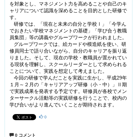
を対象とし、マネジメント力を高めることや自己のキ
ャリアについて認識を深めることを目的とした研修で
す。
研修では、「現在と未来の自分と学校Ⅰ」「今学ん
でおきたい学校マネジメントの基礎」「学び合う教職
員集団」等の講義やグループワークが行われました。
グループワークでは、絵カードや模造紙を使い、研
修員同士で語り合いながら、自分のキャリアを振り返
りました。そして、現在の学校・教職員が置かれてい
る現状を理解し、スクールリーダーとして求められる
ことについて、実践を想定して考えました。
今回の研修で学んだことを実践に生かし、平成
29
年
１月～２月の「キャリアアップ研修（小・中）」Ⅱ期
で実践成果を発表する予定です。研修員が各校でメン
ターサークル活動等の実践研修を行うことで、校内の
学び合いがより進んでいくことが期待されます。
0
0 コメント