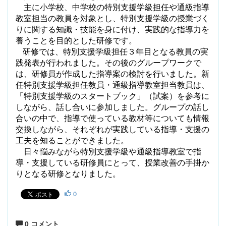
主に小学校、中学校の特別支援学級担任や通級指導
教室担当の教員を対象とし、特別支援学級の授業づく
りに関する知識・技能を身に付け、実践的な指導力を
養うことを目的とした研修です。
研修では、特別支援学級担任３年目となる教員の実
践発表が行われました。その後のグループワークで
は、研修員が作成した指導案の検討を行いました。新
任特別支援学級担任教員・通級指導教室担当教員は、
「特別支援学級のスタートブック」（試案）を参考に
しながら、話し合いに参加しました。グループの話し
合いの中で、指導で使っている教材等についても情報
交換しながら、それぞれが実践している指導・支援の
工夫を知ることができました。
日々悩みながら特別支援学級や通級指導教室で指
導・支援している研修員にとって、授業改善の手掛か
りとなる研修となりました。
0
0 コメント