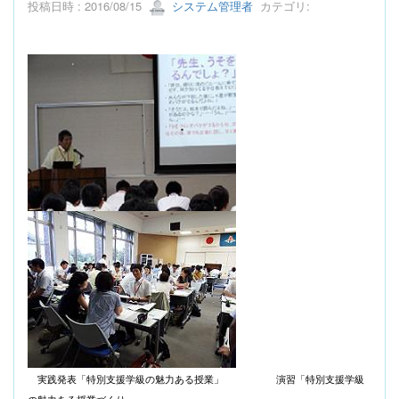
投稿日時 : 2016/08/15
システム管理者
カテゴリ:
実践発表「特別支援学級の魅力ある授業」
演習「特別支援学級