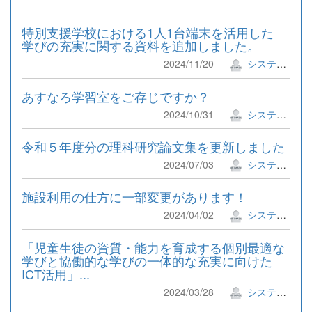
特別支援学校における1人1台端末を活用した
学びの充実に関する資料を追加しました。
2024/11/20
システム管理者
あすなろ学習室をご存じですか？
2024/10/31
システム管理者
令和５年度分の理科研究論文集を更新しました
2024/07/03
システム管理者
施設利用の仕方に一部変更があります！
2024/04/02
システム管理者
「児童生徒の資質・能力を育成する個別最適な
学びと協働的な学びの一体的な充実に向けた
ICT活用」...
2024/03/28
システム管理者