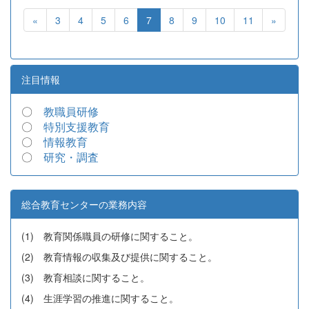
«
3
4
5
6
7
8
9
10
11
»
注目情報
〇
教職員研修
〇
特別支援教育
〇
情報教育
〇
研究・調査
総合教育センターの業務内容
(1) 教育関係職員の研修に関すること。
(2) 教育情報の収集及び提供に関すること。
(3) 教育相談に関すること。
(4) 生涯学習の推進に関すること。