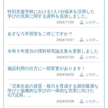
特別支援学校における1人1台端末を活用した
学びの充実に関する資料を追加しました。
2024/11/20
システム管理者
あすなろ学習室をご存じですか？
2024/10/31
システム管理者
令和５年度分の理科研究論文集を更新しました
2024/07/03
システム管理者
施設利用の仕方に一部変更があります！
2024/04/02
システム管理者
「児童生徒の資質・能力を育成する個別最適な
学びと協働的な学びの一体的な充実に向けた
ICT活用」...
2024/03/28
システム管理者