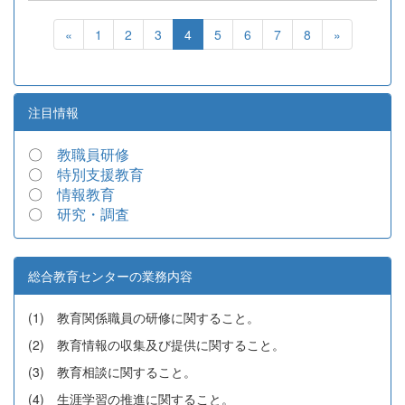
«
1
2
3
4
5
6
7
8
»
注目情報
〇
教職員研修
〇
特別支援教育
〇
情報教育
〇
研究・調査
総合教育センターの業務内容
(1) 教育関係職員の研修に関すること。
(2) 教育情報の収集及び提供に関すること。
(3) 教育相談に関すること。
(4) 生涯学習の推進に関すること。