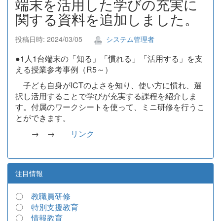
端末を活用した学びの充実に
関する資料を追加しました。
投稿日時: 2024/03/05
システム管理者
●1人1台端末の「知る」「慣れる」「活用する」を支
える授業参考事例（R5～）
子ども自身がICTのよさを知り、使い方に慣れ、選
択し活用することで学びが充実する課程を紹介しま
す。付属のワークシートを使って、ミニ研修を行うこ
とができます。
→ →
リンク
注目情報
〇
教職員研修
〇
特別支援教育
〇
情報教育