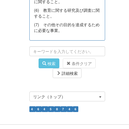
に関すること。
(6) 教育に関する研究及び調査に関
すること。
(7) その他その目的を達成するため
に必要な事業。
検索
条件クリア
詳細検索
リンク（トップ）
4
6
4
5
8
7
4
6