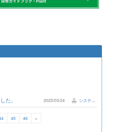
ました。
2025/03/24
システム管理者
44
45
46
»