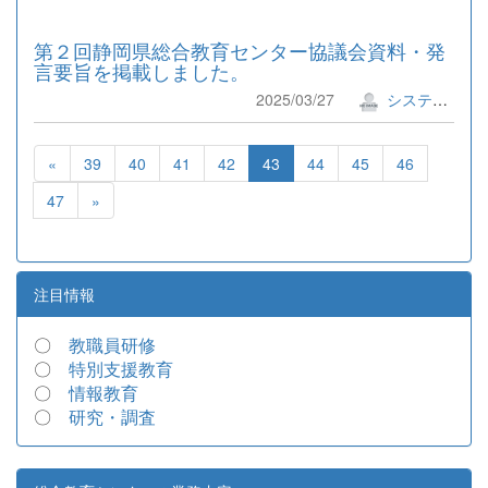
第２回静岡県総合教育センター協議会資料・発
言要旨を掲載しました。
2025/03/27
システム管理者
«
39
40
41
42
43
44
45
46
47
»
注目情報
〇
教職員研修
〇
特別支援教育
〇
情報教育
〇
研究・調査