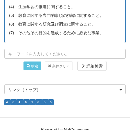
(4) 生涯学習の推進に関すること。
(5) 教育に関する専門的事項の指導に関すること。
(6) 教育に関する研究及び調査に関すること。
(7) その他その目的を達成するために必要な事業。
詳細検索
検索
条件クリア
リンク（トップ）
4
6
4
6
1
6
3
5
Powered by NetCommons