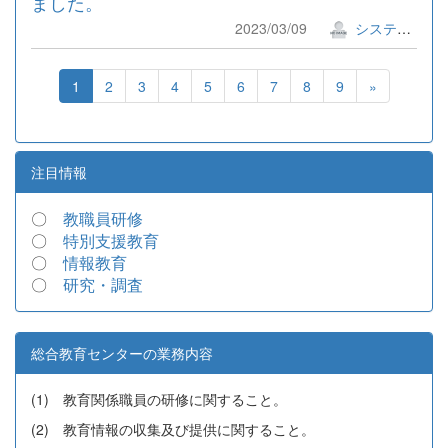
ました。
2023/03/09
システム管理者
1
2
3
4
5
6
7
8
9
»
注目情報
〇
教職員研修
〇
特別支援教育
〇
情報教育
〇
研究・調査
総合教育センターの業務内容
(1) 教育関係職員の研修に関すること。
(2) 教育情報の収集及び提供に関すること。