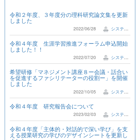
令和２年度、３年度分の理科研究論文集を更新
しました
2022/06/28
システム管理者
令和４年度 生涯学習推進フォーラム申込開始
しました！！
2022/07/20
システム管理者
希望研修「マネジメント講座８ー会議・話合い
を促進するファシリテーターの役割ー」を開催
しました
2022/10/05
システム管理者
令和４年度 研究報告会について
2023/02/03
システム管理者
令和４年度「主体的・対話的で深い学び」を支
える授業研究の学びのデザインシートを更新し