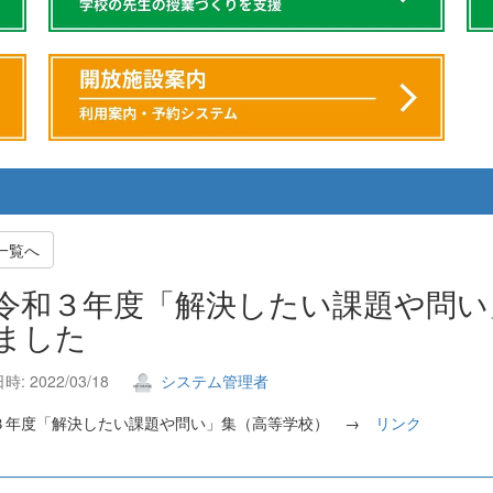
一覧へ
和３年度「解決したい課題や問い
ました
: 2022/03/18
システム管理者
３年度「解決したい課題や問い」集（高等学校） →
リンク