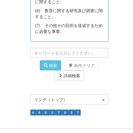
に関すること。
(6) 教育に関する研究及び調査に関
すること。
(7) その他その目的を達成するため
に必要な事業。
検索
条件クリア
詳細検索
リンク（トップ）
4
6
4
2
7
8
5
7