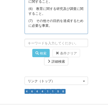
に関すること。
(6) 教育に関する研究及び調査に関
すること。
(7) その他その目的を達成するため
に必要な事業。
検索
条件クリア
詳細検索
リンク（トップ）
4
6
4
4
1
1
5
8