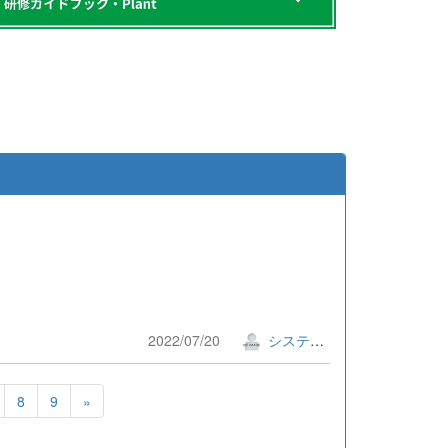
！
2022/07/20
システム管理者
8
9
»