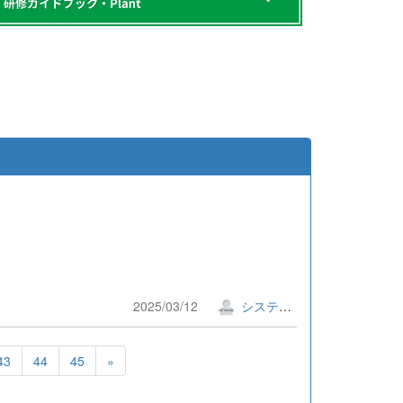
2025/03/12
システム管理者
43
44
45
»