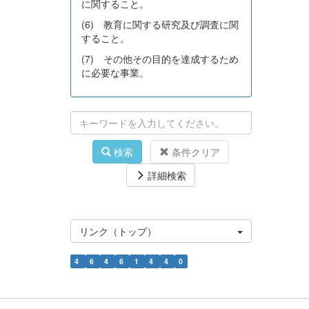
に関すること。
(6) 教育に関する研究及び調査に関
すること。
(7) その他その目的を達成するため
に必要な事業。
検索
条件クリア
詳細検索
リンク（トップ）
4
6
4
6
1
4
4
0