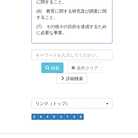
に関すること。
(6) 教育に関する研究及び調査に関
すること。
(7) その他その目的を達成するため
に必要な事業。
検索
条件クリア
詳細検索
リンク（トップ）
4
6
4
0
4
7
4
9