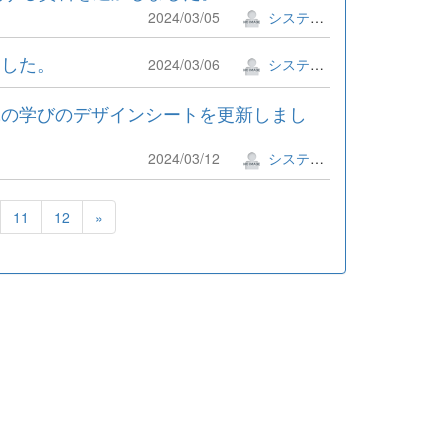
2024/03/05
システム管理者
ました。
2024/03/06
システム管理者
究の学びのデザインシートを更新しまし
2024/03/12
システム管理者
11
12
»