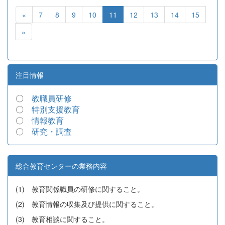
«
7
8
9
10
11
12
13
14
15
»
注目情報
〇
教職員研修
〇
特別支援教育
〇
情報教育
〇
研究・調査
総合教育センターの業務内容
(1) 教育関係職員の研修に関すること。
(2) 教育情報の収集及び提供に関すること。
(3) 教育相談に関すること。