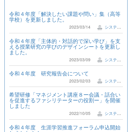
令和４年度「解決したい課題や問い」集（高等
学校）を更新しました。
2023/03/14
システム管理者
令和４年度「主体的・対話的で深い学び」を支
える授業研究の学びのデザインシートを更新し
ました。
2023/03/09
システム管理者
令和４年度 研究報告会について
2023/02/03
システム管理者
希望研修「マネジメント講座８ー会議・話合い
を促進するファシリテーターの役割ー」を開催
しました
2022/10/05
システム管理者
令和４年度 生涯学習推進フォーラム申込開始