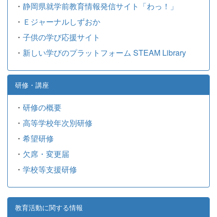
・
静岡県就学前教育情報発信サイト「わっ！」
・
Ｅジャーナルしずおか
・
子供の学び応援サイト
・
新しい学びのプラットフォーム STEAM Library
研修・講座
・
研修の概要
・
高等学校年次別研修
・
希望研修
・
欠席・変更届
・
学校等支援研修
教育活動に関する情報