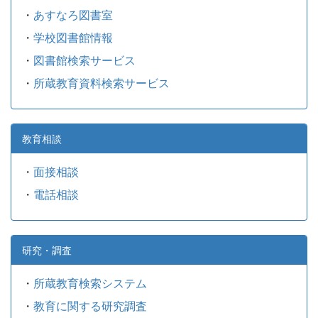
・
あすなろ図書室
・
学校図書館情報
・
図書館検索サービス
・
所蔵教育資料検索サービス
教育相談
・
面接相談
・
電話相談
研究・調査
・
所蔵教育検索システム
・
教育に関する研究調査