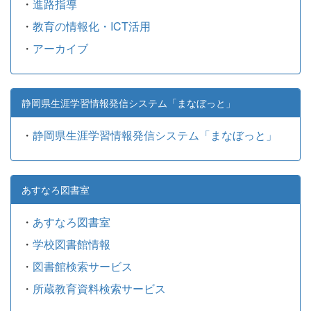
・
進路指導
・
教育の情報化・ICT活用
・
アーカイブ
静岡県生涯学習情報発信システム「まなぼっと」
・
静岡県生涯学習情報発信システム「まなぼっと」
あすなろ図書室
・
あすなろ図書室
・
学校図書館情報
・
図書館検索サービス
・
所蔵教育資料検索サービス