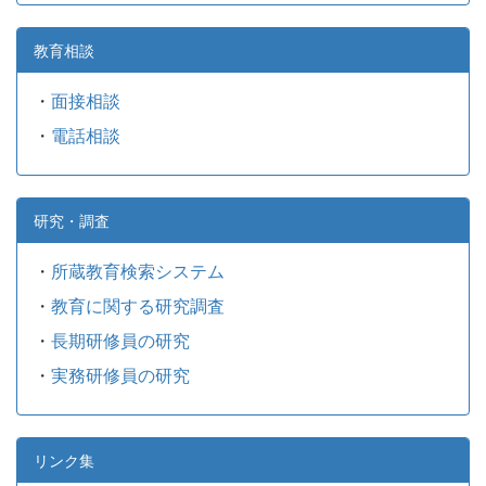
教育相談
・
面接相談
・
電話相談
研究・調査
・
所蔵教育検索システム
・
教育に関する研究調査
・
長期研修員の研究
・
実務研修員の研究
リンク集