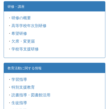
研修・講座
・
研修の概要
・
高等学校年次別研修
・
希望研修
・
欠席・変更届
・
学校等支援研修
教育活動に関する情報
・
学習指導
・
特別支援教育
・
読書指導・図書館活用
・
生徒指導