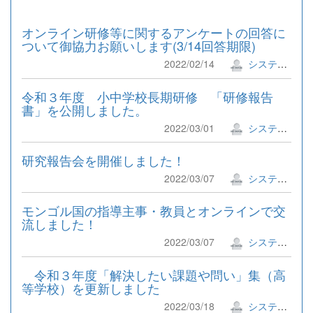
オンライン研修等に関するアンケートの回答に
ついて御協力お願いします(3/14回答期限)
2022/02/14
システム管理者
令和３年度 小中学校長期研修 「研修報告
書」を公開しました。
2022/03/01
システム管理者
研究報告会を開催しました！
2022/03/07
システム管理者
モンゴル国の指導主事・教員とオンラインで交
流しました！
2022/03/07
システム管理者
令和３年度「解決したい課題や問い」集（高
等学校）を更新しました
2022/03/18
システム管理者