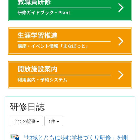
研修日誌
全ての記事
1件
「地域とともに歩む学校づくり研修」を開