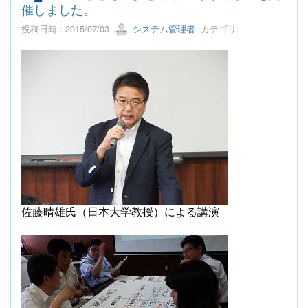
催しました。
投稿日時 : 2015/07/03
システム管理者
カテゴリ:
佐藤晴雄氏（日本大学教授）による講演