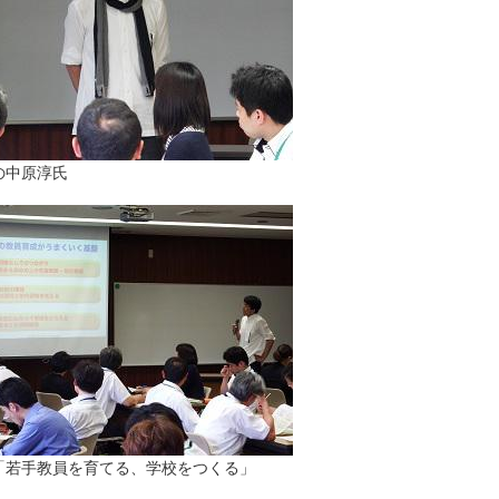
の中原淳氏
「若手教員を育てる、学校をつくる」