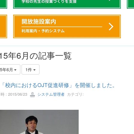
015年6月の記事一覧
15年6月
1件
「校内におけるOJT促進研修」を開催しました。
 : 2015/06/23
システム管理者
カテゴリ: