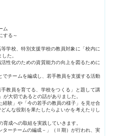
ーム
にする～
高等学校、特別支援学校の教員対象に「校内に
ました。
活性化のための資質能力の向上を図るために
とでチームを編成し、若手教員を支援する活動
手教員を育てる、学校をつくる」と題して講
」が大切であるとの話がありました。
た経験」や「今の若手の教員の様子」を見せ合
でどんな役割を果たしたらよいかを考えたりし
の育成への取組を実践していきます。
メンターチームの編成－」（Ⅱ期）が行われ、
実