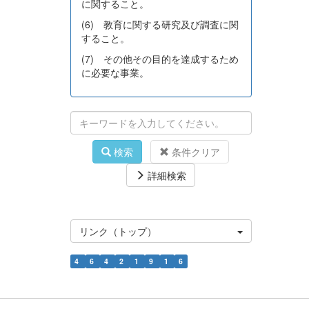
に関すること。
(6) 教育に関する研究及び調査に関
すること。
(7) その他その目的を達成するため
に必要な事業。
検索
条件クリア
詳細検索
リンク（トップ）
4
6
4
2
1
9
1
6