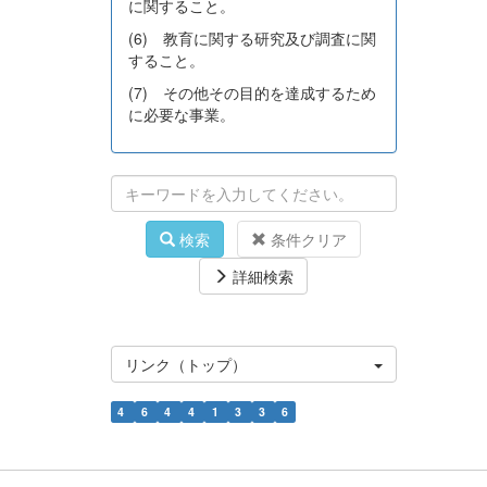
に関すること。
(6) 教育に関する研究及び調査に関
すること。
(7) その他その目的を達成するため
に必要な事業。
検索
条件クリア
詳細検索
リンク（トップ）
4
6
4
4
1
3
3
6