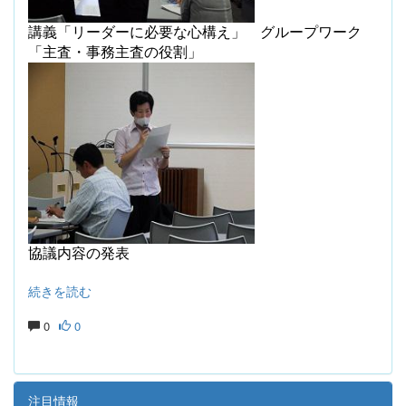
講義「リーダーに必要な心構え」
グループワーク
「主査・事務主査の役割」
協議内容の発表
続きを読む
0
0
注目情報