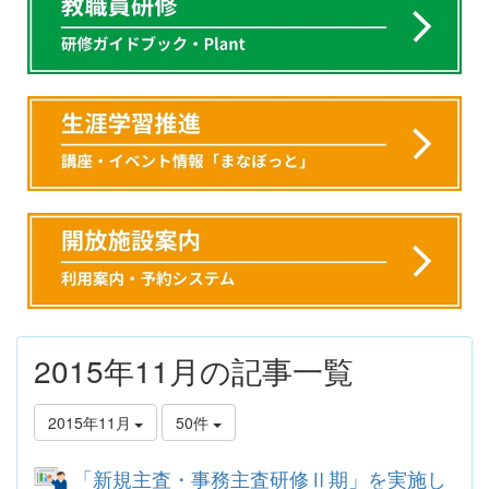
2015年11月の記事一覧
2015年11月
50件
「新規主査・事務主査研修Ⅱ期」を実施し