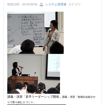
投稿日時 : 2016/09/06
システム管理者
カテゴリ:
講義・演習「若手リーダーシップ開発」
講義・演習「地域社会総がか
りで取り組む人づくり」