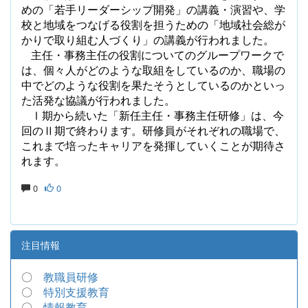
めの「若手リーダーシップ開発」の講義・演習や、学
校と地域をつなげる役割を担うための「地域社会総が
かりで取り組む人づくり」の講義が行われました。
主任・事務主任の役割についてのグループワークで
は、個々人がどのような取組をしているのか、職場の
中でどのような役割を果たそうとしているのかといっ
た活発な協議が行われました。
Ⅰ期から続いた「新任主任・事務主任研修」は、今
回のⅡ期で終わります。研修員がそれぞれの職場で、
これまで培ったキャリアを発揮していくことが期待さ
れます。
0
0
注目情報
〇
教職員研修
〇
特別支援教育
〇
情報教育