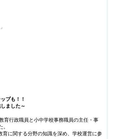
り」
シップも！！
施しました～
教育行政職員と小中学校事務職員の主任・事
た。
教育に関する分野の知識を深め、学校運営に参