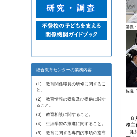
講義
総合教育センターの業務内容
(1) 教育関係職員の研修に関するこ
と。
協議
(2) 教育情報の収集及び提供に関す
ること。
(3) 教育相談に関すること。
８
(4) 生涯学習の推進に関すること。
務主
組
(5) 教育に関する専門的事項の指導