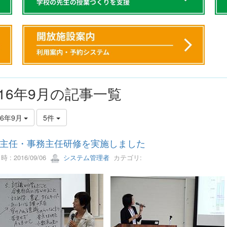
016年9月の記事一覧
16年9月
5件
主任・事務主任研修を実施しました
 : 2016/09/06
システム管理者
カテゴリ: