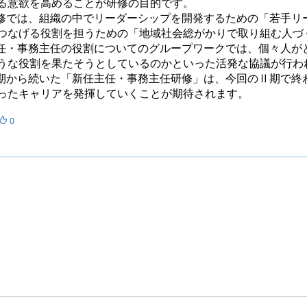
る意欲を高めることが研修の目的です。
修では、組織の中でリーダーシップを開発するための「若手リ
つなげる役割を担うための「地域社会総がかりで取り組む人づ
任・事務主任の役割についてのグループワークでは、個々人が
うな役割を果たそうとしているのかといった活発な協議が行わ
期から続いた「新任主任・事務主任研修」は、今回のⅡ期で終
ったキャリアを発揮していくことが期待されます。
0