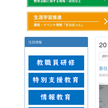
注目情報
2
20
新任
投稿日時