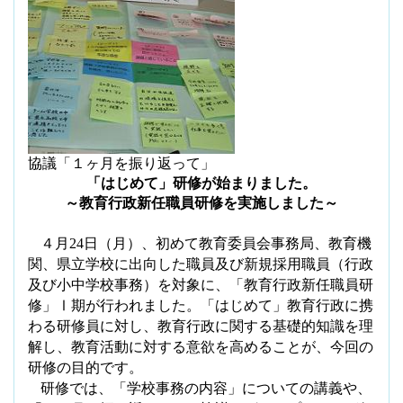
協議「１ヶ月を振り返って」
「はじめて」研修が始まりました。
～教育行政新任職員研修を実施しました～
４
月
24
日（月）、初めて教育委員会事務局、教育機
関、県立学校に出向した職員及び新規採用職員（行政
及び小中学校事務）を対象に、「教育行政新任職員研
修」Ⅰ期が行われました。「はじめて」教育行政に携
わる研修員に対し、教育行政に関する基礎的知識を理
解し、教育活動に対する意欲を高めることが、今回の
研修の目的です。
研修では、「学校事務の内容」についての講義や、