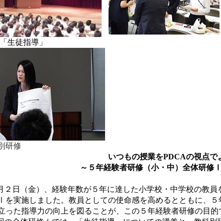
「生徒指導」
別研修
いつもの授業を
PDCA
の視点で
～５年経験者研修（小・中）全体研修
月２日（金）、経験年数が５年に達した小学校・中学校の教員
Ⅰを実施しました。教員としての使命感を高めるとともに、５
立った指導力の向上を図ることが、この５年経験者研修の目的