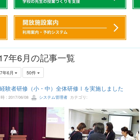
017年6月の記事一覧
17年6月
50件
経験者研修（小・中）全体研修Ⅰを実施しました
 : 2017/06/08
システム管理者
カテゴリ: