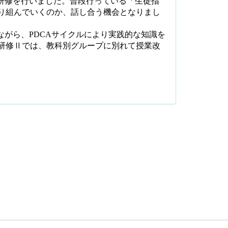
研修を行いました。普段行っている「生徒指
り組んでいくのか、話し合う機会となりまし
ながら、
PDCA
サイクルにより実践的な知識を
研修Ⅱでは、教科別グループに別れて授業改