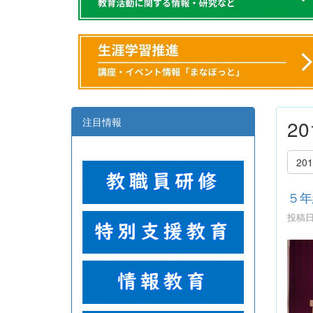
注目情報
2
20
５年
投稿日時