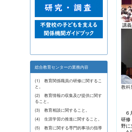
講義
総合教育センターの業務内容
(1) 教育関係職員の研修に関するこ
と。
教科
(2) 教育情報の収集及び提供に関す
ること。
(3) 教育相談に関すること。
６
(4) 生涯学習の推進に関すること。
研修
野に
(5) 教育に関する専門的事項の指導