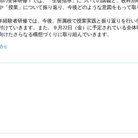
回の全体研修Ⅰでは、「生徒指導」についての講義と、教科別
や「授業」について振り返り、今後どのような意図をもって取
年経験者研修では、今後、所属校で授業実践と振り返りを行い
付けていきます。また、９月
22
日（金）に予定されている全体
向けたさらなる構想づくりに取り組んでいきます。
0