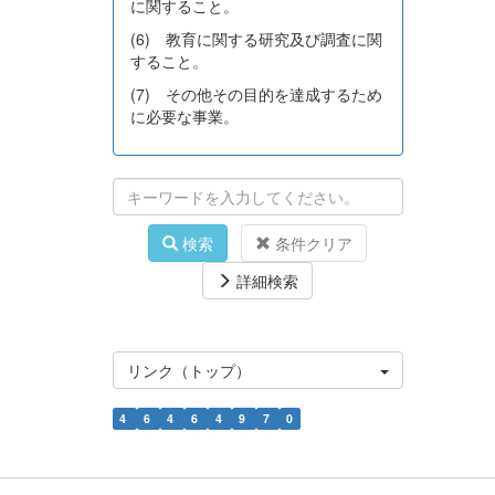
に関すること。
(6) 教育に関する研究及び調査に関
すること。
(7) その他その目的を達成するため
に必要な事業。
検索
条件クリア
詳細検索
リンク（トップ）
4
6
4
6
4
9
7
0