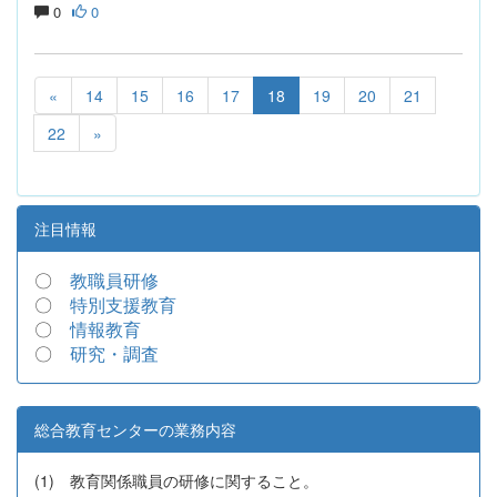
0
0
«
14
15
16
17
18
19
20
21
22
»
注目情報
〇
教職員研修
〇
特別支援教育
〇
情報教育
〇
研究・調査
総合教育センターの業務内容
(1) 教育関係職員の研修に関すること。