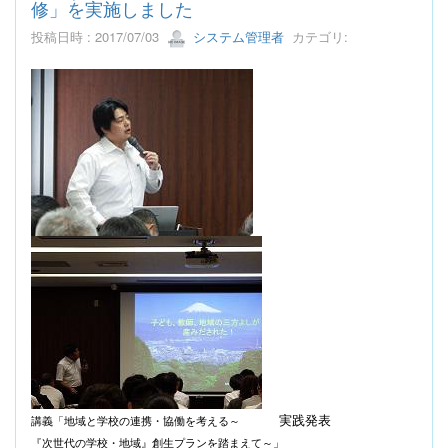
修」を実施しました
投稿日時 : 2017/07/03
システム管理者
カテゴリ:
実践発表
講義「地域と学校の連携・協働を考える～
『次世代の学校・地域』創生プランを踏まえて～」