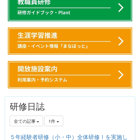
研修日誌
全ての記事
1件
５年経験者研修（小・中）全体研修Ⅰを実施し