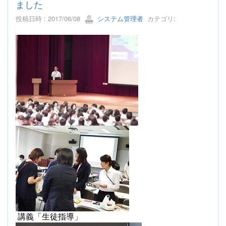
ました
投稿日時 : 2017/06/08
システム管理者
カテゴリ:
講義「生徒指導」