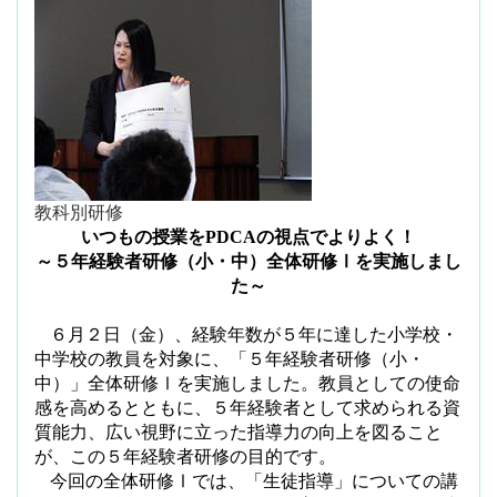
教科別研修
いつもの授業を
PDCA
の視点でよりよく！
～５年経験者研修（小・中）全体研修Ⅰを実施しまし
た～
６月２日（金）、経験年数が５年に達した小学校・
中学校の教員を対象に、「５年経験者研修（小・
中）」全体研修Ⅰを実施しました。教員としての使命
感を高めるとともに、５年経験者として求められる資
質能力、広い視野に立った指導力の向上を図ること
が、この５年経験者研修の目的です。
今回の全体研修Ⅰでは、「生徒指導」についての講