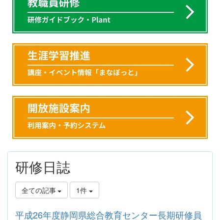
研修日誌
全ての記事
1件
平成26年度静岡県総合教育センター長期研修員