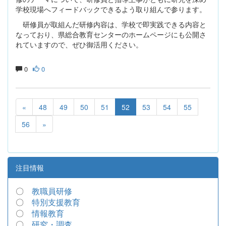
学校現場へフィードバックできるよう取り組んで参ります。
研修員が取組んだ研修内容は、学校で即実践できる内容と
なっており、県総合教育センターのホームページにも公開さ
れていますので、ぜひ御活用ください。
0
0
«
48
49
50
51
52
53
54
55
56
»
注目情報
〇
教職員研修
〇
特別支援教育
〇
情報教育
〇
研究・調査