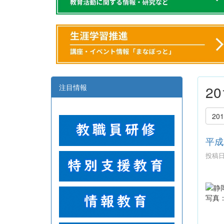
注目情報
2
20
平成
投稿日時
写真
発