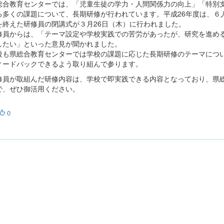
合教育センターでは、「児童生徒の学力・人間関係力の向上」「特別支
る多くの課題について、長期研修が行われています。平成26年度は、６
を終えた研修員の閉講式が３月26日（木）に行われました。
員からは、「テーマ設定や学校実践での苦労があったが、研究を進める
したい」といった意見が聞かれました。
も県総合教育センターでは学校の課題に応じた長期研修のテーマについ
ィードバックできるよう取り組んで参ります。
員が取組んだ研修内容は、学校で即実践できる内容となっており、県総
で、ぜひ御活用ください。
0