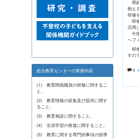
県総
抱え
研修
研修
活用
今後
へフ
研修
すの
0
総合教育センターの業務内容
(1) 教育関係職員の研修に関するこ
と。
(2) 教育情報の収集及び提供に関す
ること。
(3) 教育相談に関すること。
(4) 生涯学習の推進に関すること。
(5) 教育に関する専門的事項の指導