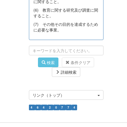
に関すること。
(6) 教育に関する研究及び調査に関
すること。
(7) その他その目的を達成するため
に必要な事業。
検索
条件クリア
詳細検索
リンク（トップ）
4
6
4
2
0
7
7
4