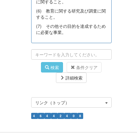
に関すること。
(6) 教育に関する研究及び調査に関
すること。
(7) その他その目的を達成するため
に必要な事業。
検索
条件クリア
詳細検索
リンク（トップ）
4
6
4
4
2
4
0
8